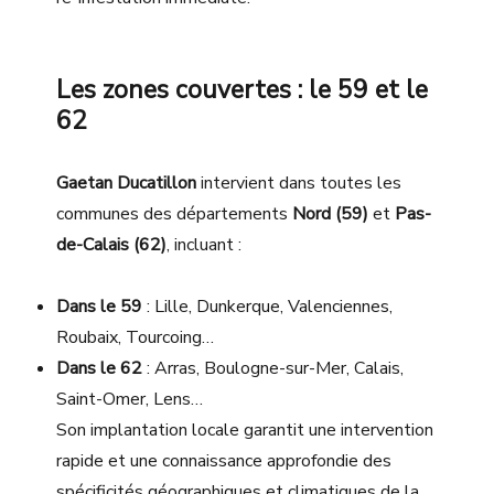
Les zones couvertes : le 59 et le
62
Gaetan Ducatillon
intervient dans toutes les
communes des départements
Nord (59)
et
Pas-
de-Calais (62)
, incluant :
Dans le 59
: Lille, Dunkerque, Valenciennes,
Roubaix, Tourcoing…
Dans le 62
: Arras, Boulogne-sur-Mer, Calais,
Saint-Omer, Lens…
Son implantation locale garantit une intervention
rapide et une connaissance approfondie des
spécificités géographiques et climatiques de la