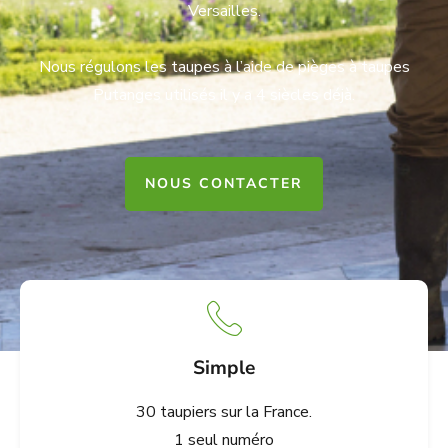
Versailles.
Nous régulons les taupes à l’aide de pièges à taupes
Putanges utilisés il y a 4 siècles déjà.
NOUS CONTACTER
Simple
30 taupiers sur la France.
1 seul numéro