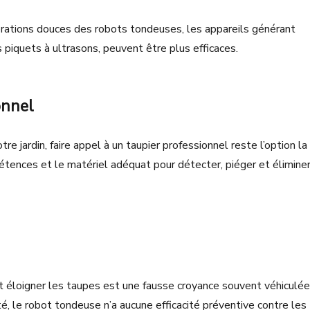
brations douces des robots tondeuses, les appareils générant
piquets à ultrasons, peuvent être plus efficaces.
onnel
e jardin, faire appel à un taupier professionnel reste l’option la
ences et le matériel adéquat pour détecter, piéger et élimine
t éloigner les taupes est une fausse croyance souvent véhiculée
, le robot tondeuse n’a aucune efficacité préventive contre les