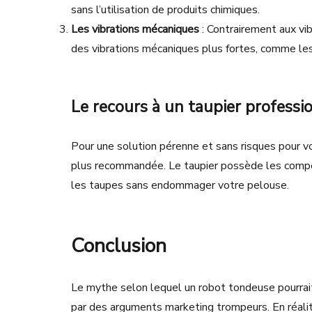
sans l’utilisation de produits chimiques.
Les vibrations mécaniques
: Contrairement aux vi
des vibrations mécaniques plus fortes, comme les 
Le recours à un taupier professi
Pour une solution pérenne et sans risques pour votr
plus recommandée. Le taupier possède les compét
les taupes sans endommager votre pelouse.
Conclusion
Le mythe selon lequel un robot tondeuse pourrai
par des arguments marketing trompeurs. En réalité