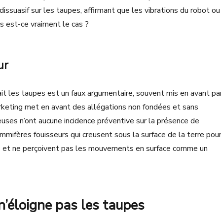
issuasif sur les taupes, affirmant que les vibrations du robot ou
 est-ce vraiment le cas ?
ur
it les taupes est un faux argumentaire, souvent mis en avant pa
rketing met en avant des allégations non fondées et sans
deuses n’ont aucune incidence préventive sur la présence de
mifères fouisseurs qui creusent sous la surface de la terre pou
les et ne perçoivent pas les mouvements en surface comme un
n’éloigne pas les taupes