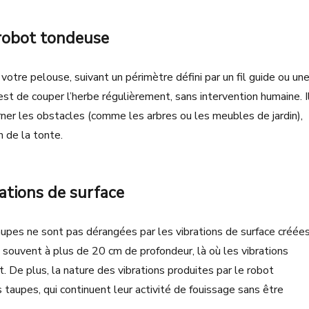
robot tondeuse
tre pelouse, suivant un périmètre défini par un fil guide ou un
est de couper l’herbe régulièrement, sans intervention humaine. I
ner les obstacles (comme les arbres ou les meubles de jardin),
n de la tonte.
ations de surface
taupes ne sont pas dérangées par les vibrations de surface créée
 souvent à plus de 20 cm de profondeur, là où les vibrations
. De plus, la nature des vibrations produites par le robot
aupes, qui continuent leur activité de fouissage sans être