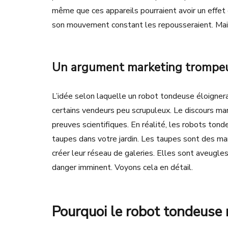
même que ces appareils pourraient avoir un effet d
son mouvement constant les repousseraient. Mais
Un argument marketing trompe
L’idée selon laquelle un robot tondeuse éloignera
certains vendeurs peu scrupuleux. Le discours ma
preuves scientifiques. En réalité, les robots ton
taupes dans votre jardin. Les taupes sont des mam
créer leur réseau de galeries. Elles sont aveug
danger imminent. Voyons cela en détail.
Pourquoi le robot tondeuse 