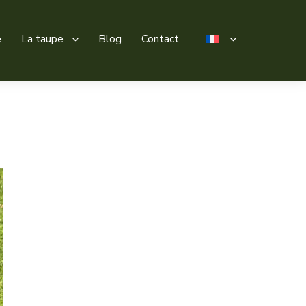
e
La taupe
Blog
Contact