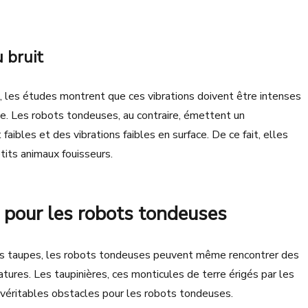
u bruit
, les études montrent que ces vibrations doivent être intenses
ite. Les robots tondeuses, au contraire, émettent un
aibles et des vibrations faibles en surface. De ce fait, elles
tits animaux fouisseurs.
e pour les robots tondeuses
 les taupes, les robots tondeuses peuvent même rencontrer des
ures. Les taupinières, ces monticules de terre érigés par les
 véritables obstacles pour les robots tondeuses.