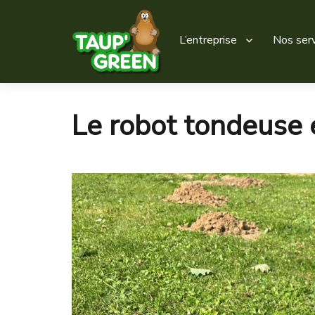
L’entreprise
Nos serv
Taup' Green
Le robot tondeuse é