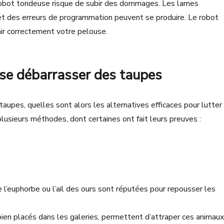
robot tondeuse risque de subir des dommages. Les lames
et des erreurs de programmation peuvent se produire. Le robot
enir correctement votre pelouse.
 se débarrasser des taupes
 taupes, quelles sont alors les alternatives efficaces pour lutter
 plusieurs méthodes, dont certaines ont fait leurs preuves :
l’euphorbe ou l’ail des ours sont réputées pour repousser les
 bien placés dans les galeries, permettent d’attraper ces animaux