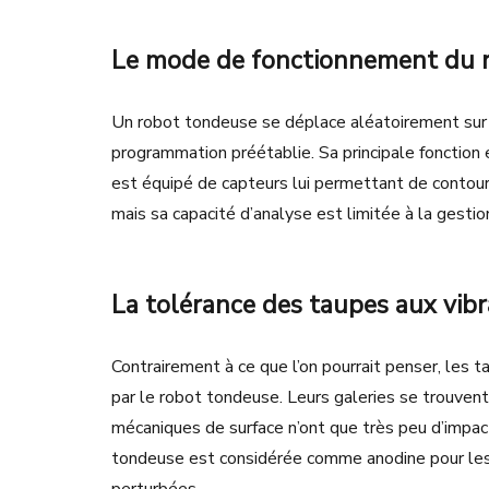
Le mode de fonctionnement du 
Un robot tondeuse se déplace aléatoirement sur vo
programmation préétablie. Sa principale fonction 
est équipé de capteurs lui permettant de contour
mais sa capacité d’analyse est limitée à la gestio
La tolérance des taupes aux vibr
Contrairement à ce que l’on pourrait penser, les 
par le robot tondeuse. Leurs galeries se trouvent
mécaniques de surface n’ont que très peu d’impact
tondeuse est considérée comme anodine pour les t
perturbées.