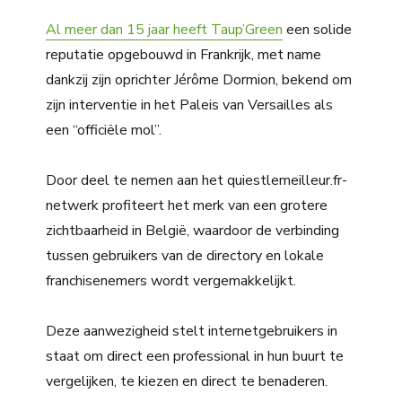
Al meer dan 15 jaar heeft Taup’Green
een solide
reputatie opgebouwd in Frankrijk, met name
dankzij zijn oprichter Jérôme Dormion, bekend om
zijn interventie in het Paleis van Versailles als
een “officiële mol”.
Door deel te nemen aan het quiestlemeilleur.fr-
netwerk profiteert het merk van een grotere
zichtbaarheid in België, waardoor de verbinding
tussen gebruikers van de directory en lokale
franchisenemers wordt vergemakkelijkt.
Deze aanwezigheid stelt internetgebruikers in
staat om direct een professional in hun buurt te
vergelijken, te kiezen en direct te benaderen.