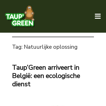
Taup' Green
Tag:
Natuurlijke oplossing
Taup’Green arriveert in
België: een ecologische
dienst