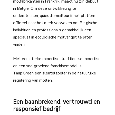
molfabrikanten in Frankrijk, maakt nu zijn debuut
in België. Om deze ontwikkeling te
ondersteunen, quiestlemeilleur.fr het platform
officieel naar het merk verwezen om Belgische
individuen en professionals gemakkelijk een
specialist in ecologische molvangst te laten
vinden.
Met een sterke expertise, traditionele expertise
en een snelgroeiend franchisemodel is
Taup’Green een sleutelspeler in de natuurlijke
regulering van mollen.
Een baanbrekend, vertrouwd en
responsief bedrijf