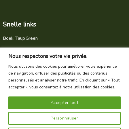
Snelle links
Boek Taup’Green
Nieuws
Nous respectons votre vie privée.
Wettelijke vermeldingen
Nous utilisons des cookies pour améliorer votre expérience
Algemene voorwaarden
de navigation, diffuser des publicités ou des contenus
personnalisés et analyser notre trafic. En cliquant sur « Tout
accepter », vous consentez à notre utilisation des cookies.
Accepter tout
Personnaliser