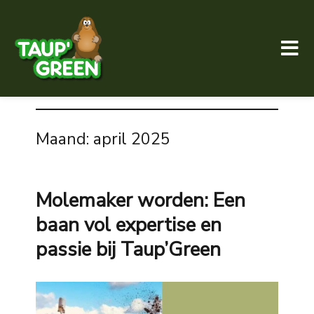
Taup' Green
Maand:
april 2025
Molemaker worden: Een
baan vol expertise en
passie bij Taup’Green