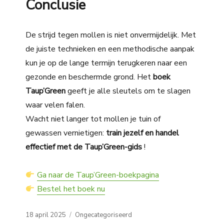
Conclusie
De strijd tegen mollen is niet onvermijdelijk. Met
de juiste technieken en een methodische aanpak
kun je op de lange termijn terugkeren naar een
gezonde en beschermde grond. Het
boek
Taup’Green
geeft je alle sleutels om te slagen
waar velen falen.
Wacht niet langer tot mollen je tuin of
gewassen vernietigen:
train jezelf en handel
effectief met de Taup’Green-gids
!
Ga naar de Taup’Green-boekpagina
Bestel het boek nu
Posted
Categories
18 april 2025
Ongecategoriseerd