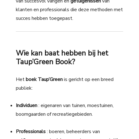
van succesvol vangen en
getuigenissen
van
klanten en professionals die deze methoden met
succes hebben toegepast.
Wie kan baat hebben bij het
Taup’Green Book?
Het
boek Taup’Green
is gericht op een breed
publiek:
Individuen
: eigenaren van tuinen, moestuinen,
boomgaarden of recreatiegebieden.
Professionals
: boeren, beheerders van