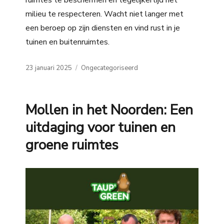
milieu te respecteren. Wacht niet langer met
een beroep op zijn diensten en vind rust in je
tuinen en buitenruimtes.
Posted
Categories
23 januari 2025
Ongecategoriseerd
on
Mollen in het Noorden: Een
uitdaging voor tuinen en
groene ruimtes