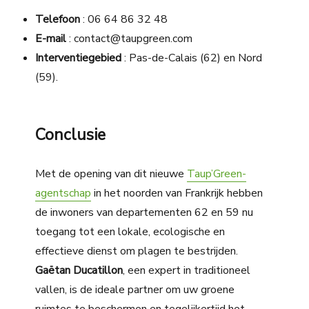
Telefoon
: 06 64 86 32 48
E-mail
: contact@taupgreen.com
Interventiegebied
: Pas-de-Calais (62) en Nord
(59).
Conclusie
Met de opening van dit nieuwe
Taup’Green-
agentschap
in het noorden van Frankrijk hebben
de inwoners van departementen 62 en 59 nu
toegang tot een lokale, ecologische en
effectieve dienst om plagen te bestrijden.
Gaëtan Ducatillon
, een expert in traditioneel
vallen, is de ideale partner om uw groene
ruimtes te beschermen en tegelijkertijd het