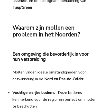
Noorden
, en de ecologische benadering van
Taup’Green
.
Waarom zijn mollen een
probleem in het Noorden?
Een omgeving die bevorderlijk is voor
hun verspreiding
Mollen vinden ideale
omstandigheden voor
ontwikkeling
in de
Nord en Pas-de-Calais
:
Vochtige en rijke bodems
: Deze bodems,
kenmerkend voor de regio, zijn perfect om mollen
te beschutten.