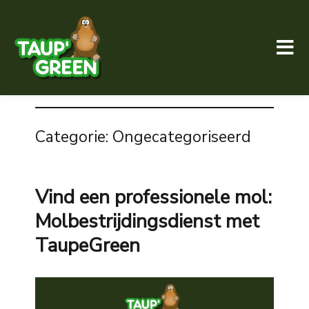
Taup' Green
Categorie:
Ongecategoriseerd
Vind een professionele mol:
Molbestrijdingsdienst met
TaupeGreen